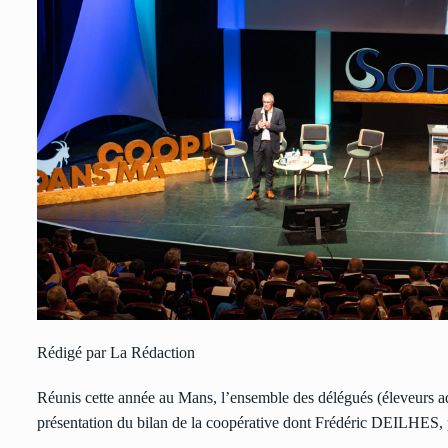
Rédigé par La Rédaction
Réunis cette année au Mans, l’ensemble des délégués (éleveurs adhé
présentation du bilan de la coopérative dont Frédéric DEILHES, 