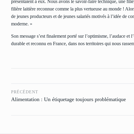
présentaient à eux. Nous avons le savoir-faire technique, une fili
filière laitière reconnue comme la plus vertueuse au monde ! Alors 
de jeunes producteurs et de jeunes salariés motivés à l’idée de cont
moderne. »
Son message s’est finalement porté sur l’optimisme, l’audace et l’e
durable et reconnu en France, dans nos territoires qui nous rasse
PRÉCÉDENT
Alimentation : Un étiquetage toujours problématique