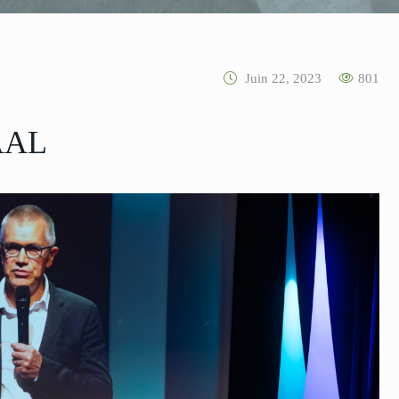
Juin 22, 2023
801
AAL