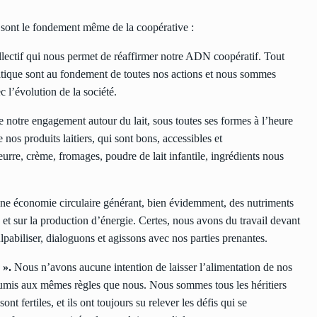
sont le fondement même de la coopérative :
ollectif qui nous permet de réaffirmer notre ADN coopératif. Tout
tique sont au fondement de toutes nos actions et nous sommes
 l’évolution de la société.
e notre engagement autour du lait, sous toutes ses formes à l’heure
nos produits laitiers, qui sont bons, accessibles et
urre, crème, fromages, poudre de lait infantile, ingrédients nous
une économie circulaire générant, bien évidemment, des nutriments
é et sur la production d’énergie. Certes, nous avons du travail devant
pabiliser, dialoguons et agissons avec nos parties prenantes.
 ».
Nous n’avons aucune intention de laisser l’alimentation de nos
oumis aux mêmes règles que nous. Nous sommes tous les héritiers
nt fertiles, et ils ont toujours su relever les défis qui se