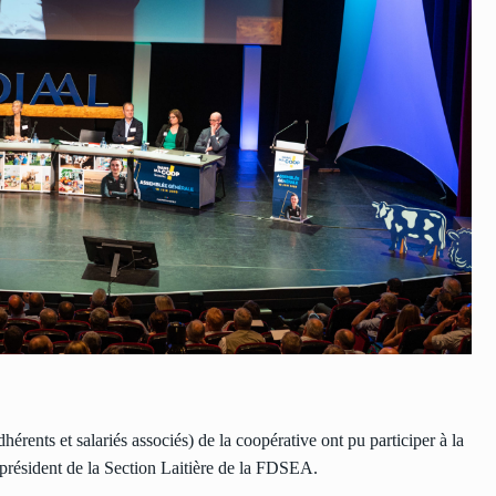
rents et salariés associés) de la coopérative ont pu participer à la
président de la Section Laitière de la FDSEA.