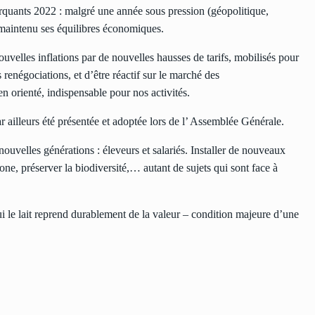
arquants 2022 : malgré une année sous pression (géopolitique,
 maintenu ses équilibres économiques.
uvelles inflations par de nouvelles hausses de tarifs, mobilisés pour
s renégociations, et d’être réactif sur le marché des
n orienté, indispensable pour nos activités.
r ailleurs été présentée et adoptée lors de l’ Assemblée Générale.
s nouvelles générations : éleveurs et salariés. Installer de nouveaux
one, préserver la biodiversité,… autant de sujets qui sont face à
 le lait reprend durablement de la valeur – condition majeure d’une