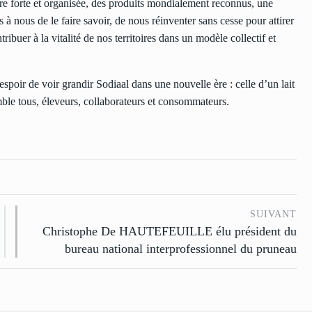
ère forte et organisée, des produits mondialement reconnus, une
à nous de le faire savoir, de nous réinventer sans cesse pour attirer
ribuer à la vitalité de nos territoires dans un modèle collectif et
spoir de voir grandir Sodiaal dans une nouvelle ère : celle d’un lait
mble tous, éleveurs, collaborateurs et consommateurs.
SUIVANT
Christophe De HAUTEFEUILLE élu président du
bureau national interprofessionnel du pruneau