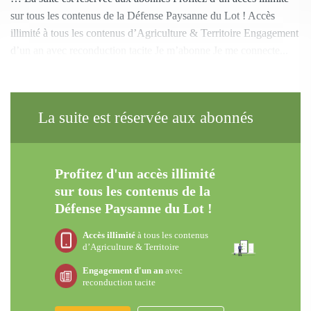
sur tous les contenus de la Défense Paysanne du Lot ! Accès
illimité à tous les contenus d’Agriculture & Territoire Engagement
d’un an avec reconduction tacite Je m’abonne Je me connecte...
La suite est réservée aux abonnés
Profitez d'un accès illimité
sur tous les contenus de la
Défense Paysanne du Lot !
Accès illimité
à tous les contenus
d’Agriculture & Territoire
Engagement d'un an
avec
reconduction tacite