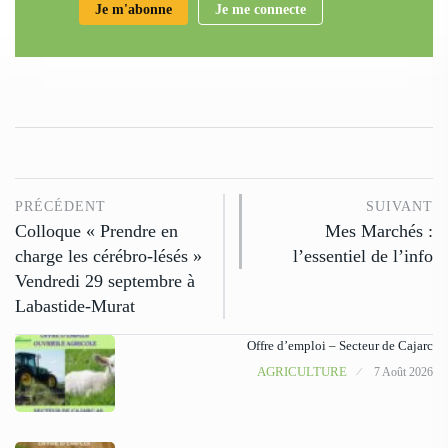
Je m'abonne
Je me connecte
PRÉCÉDENT
SUIVANT
Colloque « Prendre en
Mes Marchés :
charge les cérébro-lésés »
l’essentiel de l’info
Vendredi 29 septembre à
Labastide-Murat
Offre d’emploi – Secteur de Cajarc
AGRICULTURE
7 Août 2026