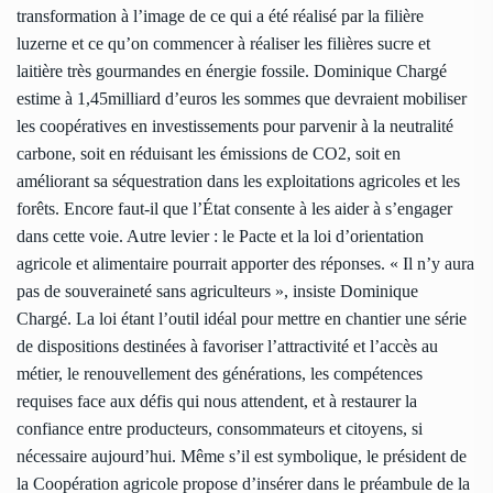
transformation à l’image de ce qui a été réalisé par la filière
luzerne et ce qu’on commencer à réaliser les filières sucre et
laitière très gourmandes en énergie fossile. Dominique Chargé
estime à 1,45milliard d’euros les sommes que devraient mobiliser
les coopératives en investissements pour parvenir à la neutralité
carbone, soit en réduisant les émissions de CO2, soit en
améliorant sa séquestration dans les exploitations agricoles et les
forêts. Encore faut-il que l’État consente à les aider à s’engager
dans cette voie. Autre levier : le Pacte et la loi d’orientation
agricole et alimentaire pourrait apporter des réponses. « Il n’y aura
pas de souveraineté sans agriculteurs », insiste Dominique
Chargé. La loi étant l’outil idéal pour mettre en chantier une série
de dispositions destinées à favoriser l’attractivité et l’accès au
métier, le renouvellement des générations, les compétences
requises face aux défis qui nous attendent, et à restaurer la
confiance entre producteurs, consommateurs et citoyens, si
nécessaire aujourd’hui. Même s’il est symbolique, le président de
la Coopération agricole propose d’insérer dans le préambule de la