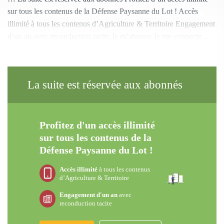
sur tous les contenus de la Défense Paysanne du Lot ! Accès
illimité à tous les contenus d’Agriculture & Territoire Engagement
d’un an avec reconduction tacite Je m’abonne Je me connecte...
La suite est réservée aux abonnés
Profitez d'un accès illimité
sur tous les contenus de la
Défense Paysanne du Lot !
Accès illimité
à tous les contenus
d’Agriculture & Territoire
Engagement d'un an
avec
reconduction tacite