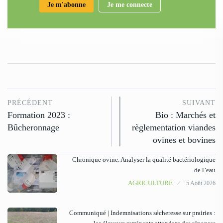
Je m'abonne
Je me connecte
PRÉCÉDENT
SUIVANT
Formation 2023 :
Bio : Marchés et
Bûcheronnage
règlementation viandes
ovines et bovines
Chronique ovine. Analyser la qualité bactériologique
de l’eau
AGRICULTURE
5 Août 2026
Communiqué | Indemnisations sécheresse sur prairies :