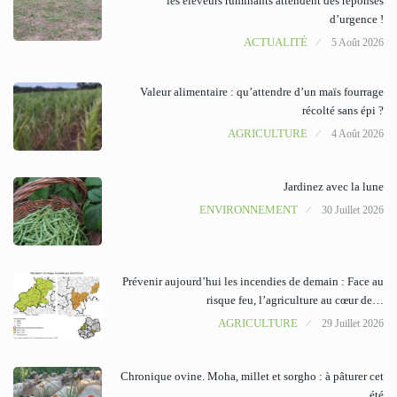
les éleveurs ruminants attendent des réponses
d’urgence !
ACTUALITÉ
5 Août 2026
Valeur alimentaire : qu’attendre d’un maïs fourrage
récolté sans épi ?
AGRICULTURE
4 Août 2026
Jardinez avec la lune
ENVIRONNEMENT
30 Juillet 2026
Prévenir aujourd’hui les incendies de demain : Face au
risque feu, l’agriculture au cœur de…
AGRICULTURE
29 Juillet 2026
Chronique ovine. Moha, millet et sorgho : à pâturer cet
été