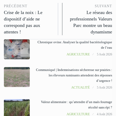
PRÉCÉDENT
SUIVANT
Crise de la noix : Le
Le réseau des
dispositif d’aide ne
professionnels Valeurs
correspond pas aux
Parc montre un beau
attentes !
dynamisme
Chronique ovine. Analyser la qualité bactériologique
de l’eau
AGRICULTURE
5 Août 2026
Communiqué | Indemnisations sécheresse sur prairies :
les éleveurs ruminants attendent des réponses
d’urgence !
ACTUALITÉ
5 Août 2026
Valeur alimentaire : qu’attendre d’un maïs fourrage
récolté sans épi ?
AGRICULTURE
4 Août 2026