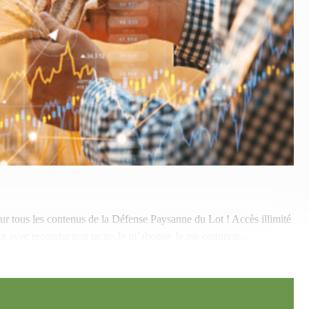
sur tous les contenus de la Défense Paysanne du Lot ! Accès illimité
an avec reconduction tacite Je m’abonne Je me connecte...