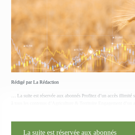
Rédigé par La Rédaction
… La suite est réservée aux abonnés Profitez d’un accès illimité 
à tous les contenus d’Agriculture & Territoire Engagement d’un 
La suite est réservée aux abonnés