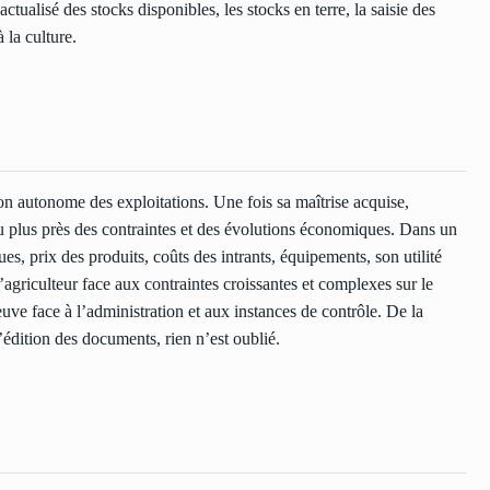
ctualisé des stocks disponibles, les stocks en terre, la saisie des
 la culture.
tion autonome des exploitations. Une fois sa maîtrise acquise,
 au plus près des contraintes et des évolutions économiques. Dans un
es, prix des produits, coûts des intrants, équipements, son utilité
l’agriculteur face aux contraintes croissantes et complexes sur le
euve face à l’administration et aux instances de contrôle. De la
’édition des documents, rien n’est oublié.