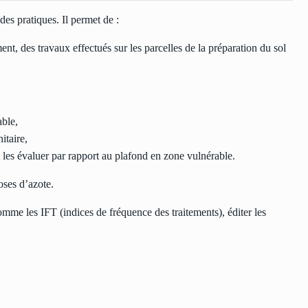
 des pratiques. Il permet de :
nt, des travaux effectués sur les parcelles de la préparation du sol
able,
itaire,
et les évaluer par rapport au plafond en zone vulnérable.
oses d’azote.
me les IFT (indices de fréquence des traitements), éditer les