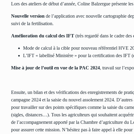
Lors des ateliers de début d’année, Coline Balzergue présente les 
Nouvelle version
de l’application avec nouvelle cartographie depu
suivi de la fertilisation.
Amélioration du calcul des IFT
(très regardé dans le cadre des
Mode de calcul à la cible pour nouveau référentiel HVE 2
L’IFT « labellisé Ministère » pour la certification des IFT 
Mise à jour de l’outil en vue de la PAC 2024
, travail sur l’e
Ensuite, un bilan et des vérifications des enregistrements de pra
campagne 2024 et la saisie du nouvel assolement 2024. D’autres 
pour travailler sur des points spécifiques comme la saisie du car
(sigles, distances…). Tous les agriculteurs qui souhaitent acquérir
de l’accompagnement apporté par la Chambre d’agriculture du Lot.
pour assurer cette mission. N’hésitez pas à faire appel à elle pour