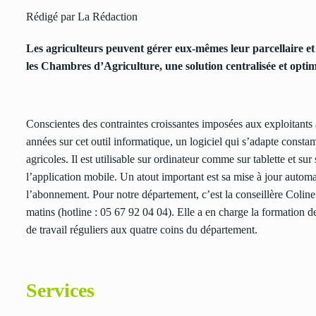
Rédigé par La Rédaction
Les agriculteurs peuvent gérer eux-mêmes leur parcellaire et 
les Chambres d’Agriculture, une solution centralisée et optim
Conscientes des contraintes croissantes imposées aux exploitants a
années sur cet outil informatique, un logiciel qui s’adapte constam
agricoles. Il est utilisable sur ordinateur comme sur tablette et 
l’application mobile. Un atout important est sa mise à jour autom
l’abonnement. Pour notre département, c’est la conseillère Coline
matins (hotline : 05 67 92 04 04). Elle a en charge la formation de
de travail réguliers aux quatre coins du département.
Services