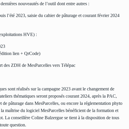
dernières nouveautés de l’outil dont entre autres :
is l’été 2023, saisie du cahier de pâturage et courant février 2024
 exploitations HVE) :
023
(édition lien + QrCode)
xport des ZDH de MesParcelles vers Télépac
tiques sont réalisés sur la campagne 2023 avant le changement de
ateliers thématiques seront proposés courant 2024, après la PAC,
net de pâturage dans MesParcelles, ou encore la réglementation phyto
 la maîtrise du logiciel MesParcelles bénéficient de la formation et
 La conseillère Coline Balzergue se tient à la disposition de tous
 toute question.