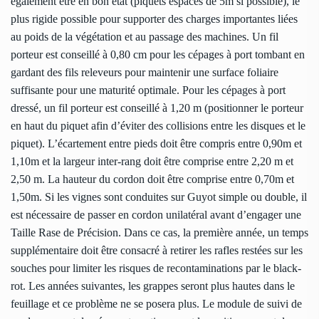
également être en bon état (piquets espacés de 5m si possible), le
plus rigide possible pour supporter des charges importantes liées
au poids de la végétation et au passage des machines. Un fil
porteur est conseillé à 0,80 cm pour les cépages à port tombant en
gardant des fils releveurs pour maintenir une surface foliaire
suffisante pour une maturité optimale. Pour les cépages à port
dressé, un fil porteur est conseillé à 1,20 m (positionner le porteur
en haut du piquet afin d’éviter des collisions entre les disques et le
piquet). L’écartement entre pieds doit être compris entre 0,90m et
1,10m et la largeur inter-rang doit être comprise entre 2,20 m et
2,50 m. La hauteur du cordon doit être comprise entre 0,70m et
1,50m. Si les vignes sont conduites sur Guyot simple ou double, il
est nécessaire de passer en cordon unilatéral avant d’engager une
Taille Rase de Précision. Dans ce cas, la première année, un temps
supplémentaire doit être consacré à retirer les rafles restées sur les
souches pour limiter les risques de recontaminations par le black-
rot. Les années suivantes, les grappes seront plus hautes dans le
feuillage et ce problème ne se posera plus. Le module de suivi de