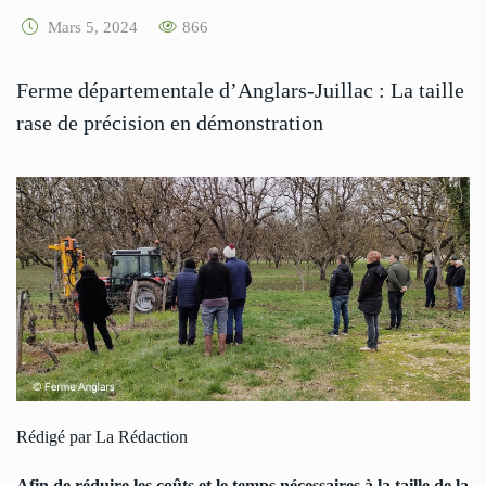
Mars 5, 2024
866
Ferme départementale d’Anglars-Juillac : La taille
rase de précision en démonstration
Rédigé par La Rédaction
Afin de réduire les coûts et le temps nécessaires à la taille de la