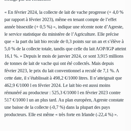
« En février 2024, la collecte de lait de vache progresse (+ 4,0 %
par rapport à février 2023), même en tenant compte de l’effet
année bissextile (+ 0,5 %) »,
indique une récente note d’Agreste,
le service statistique du ministère de l’Agriculture. Elle précise
que
« la part du lait bio recule de 0,3 points sur un an et s’élève à
5,0 % de la collecte totale, tandis que celle du lait AOP/IGP atteint
16,1 %. »
Depuis le mois de janvier 2024, ce sont 3,915 millions
de tonnes de lait de vache qui ont été collectés. Mais depuis
février 2023, le prix du lait conventionnel a reculé de 7,1 %. A
cette date, il s’établissait à 498,2 €/1000 litres. Il n’atteignait que
462,9 €/1000 l en février 2024. Le lait bio est aussi moins
rémunéré au producteur : 525,3 €/1000 l en février 2023 contre
517 €/1000 l un an plus tard.
Au
plan européen, Agreste constate
une baisse de la collecte (-0,7 %) dans la plupart des pays
producteurs. Elle est même
« très forte en Irlande (-22,4 %) ».