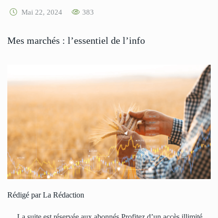
Mai 22, 2024
383
Mes marchés : l’essentiel de l’info
Rédigé par La Rédaction
… La suite est réservée aux abonnés Profitez d’un accès illimité