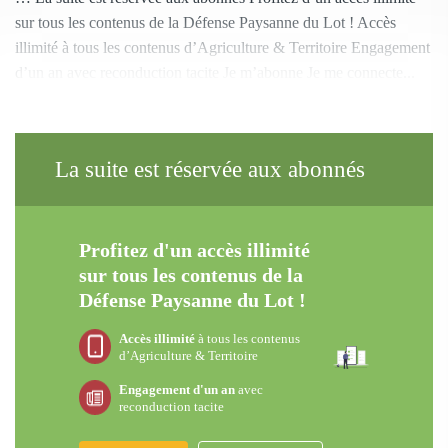
sur tous les contenus de la Défense Paysanne du Lot ! Accès
illimité à tous les contenus d’Agriculture & Territoire Engagement
d’un an avec reconduction tacite Je m’abonne Je me connecte...
La suite est réservée aux abonnés
Profitez d'un accès illimité
sur tous les contenus de la
Défense Paysanne du Lot !
Accès illimité
à tous les contenus
d’Agriculture & Territoire
Engagement d'un an
avec
reconduction tacite