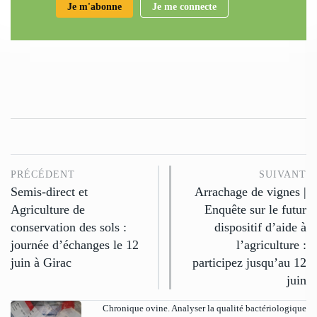
Je m'abonne
Je me connecte
PRÉCÉDENT
SUIVANT
Semis-direct et
Arrachage de vignes |
Agriculture de
Enquête sur le futur
conservation des sols :
dispositif d’aide à
journée d’échanges le 12
l’agriculture :
juin à Girac
participez jusqu’au 12
juin
Chronique ovine. Analyser la qualité bactériologique