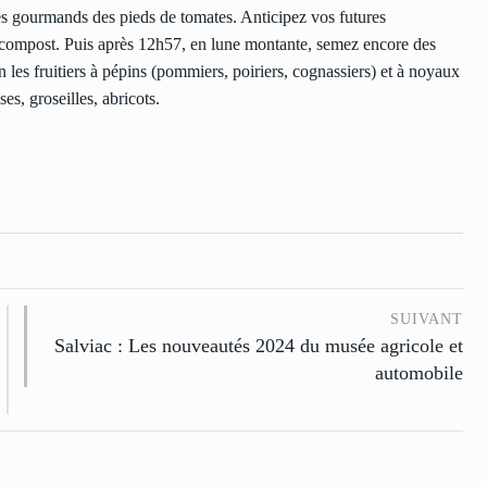
z les gourmands des pieds de tomates. Anticipez vos futures
du compost. Puis après 12h57, en lune montante, semez encore des
n les fruitiers à pépins (pommiers, poiriers, cognassiers) et à noyaux
ses, groseilles, abricots.
SUIVANT
Salviac : Les nouveautés 2024 du musée agricole et
automobile