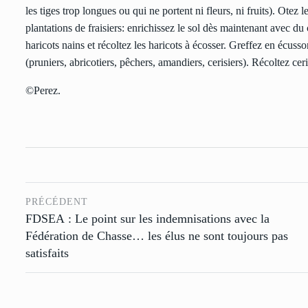
les tiges trop longues ou qui ne portent ni fleurs, ni fruits). Ote
plantations de fraisiers: enrichissez le sol dès maintenant avec 
haricots nains et récoltez les haricots à écosser. Greffez en écusso
(pruniers, abricotiers, pêchers, amandiers, cerisiers). Récoltez ceri
©Perez.
PRÉCÉDENT
FDSEA : Le point sur les indemnisations avec la
Fédération de Chasse… les élus ne sont toujours pas
satisfaits