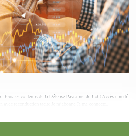
sur tous les contenus de la Défense Paysanne du Lot ! Accès illimité
an avec reconduction tacite Je m’abonne Je me connecte...