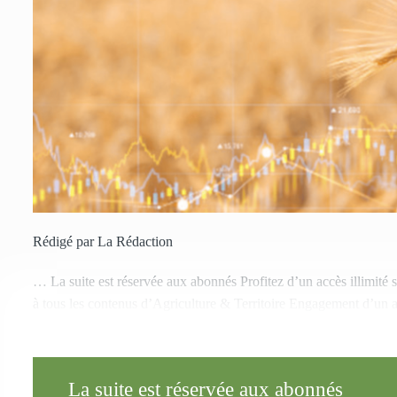
Rédigé par La Rédaction
… La suite est réservée aux abonnés Profitez d’un accès illimité 
à tous les contenus d’Agriculture & Territoire Engagement d’un 
La suite est réservée aux abonnés