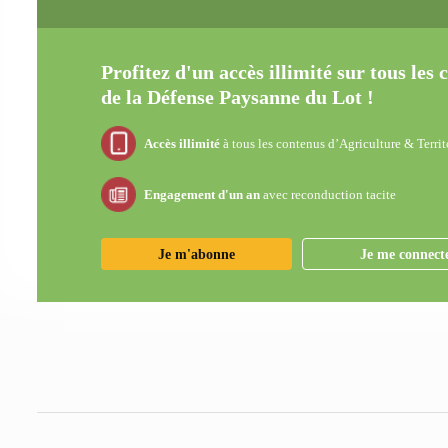
Profitez d'un accès illimité sur tous les
de la Défense Paysanne du Lot !
Accès illimité
à tous les contenus d’Agriculture & Territ
Engagement d'un an
avec reconduction tacite
Je m'abonne
Je me connect