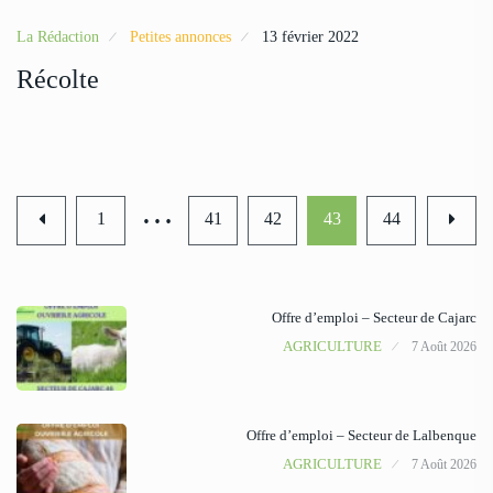
La Rédaction
Petites annonces
13 février 2022
Récolte
…
1
41
42
43
44
Offre d’emploi – Secteur de Cajarc
AGRICULTURE
7 Août 2026
Offre d’emploi – Secteur de Lalbenque
AGRICULTURE
7 Août 2026