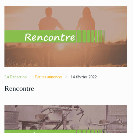
La Rédaction
Petites annonces
14 février 2022
Rencontre