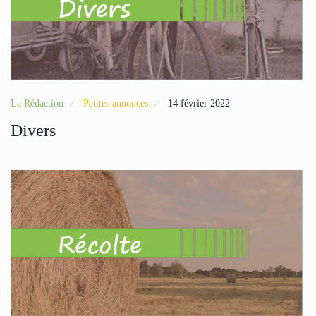
La Rédaction
Petites annonces
14 février 2022
Divers