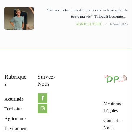
“Je me suis toujours dit que je serai salarié agricole
toute ma vie”, Thibault Lecomte,…
AGRICULTURE
6 Août 2026
Rubrique
Suivez-
S
Nous
Actualités
Mentions
Territoire
Légales
Agriculture
Contact -
Nous
Environnem