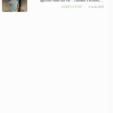
agricole toute ma vie”, Thibault Lecomte,…
AGRICULTURE
6 Août 2026