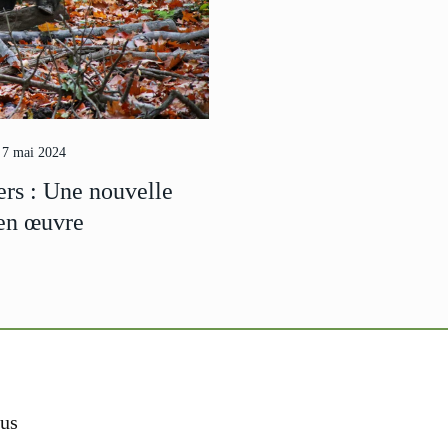
7 mai 2024
ers : Une nouvelle
 en œuvre
us