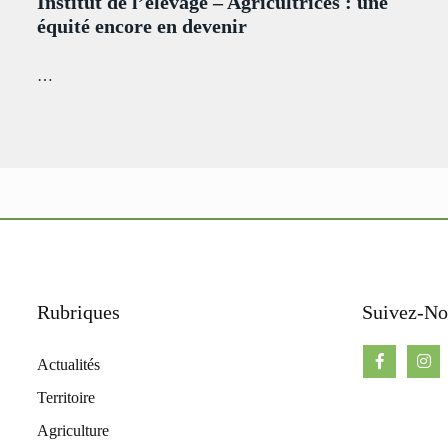
Institut de l’élevage – Agricultrices : une
équité encore en devenir
…
Rubriques
Suivez-No
Actualités
Territoire
Agriculture