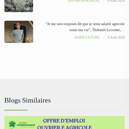
ENVIRONNEMENT
6 Août 2026
“Je me suis toujours dit que je serai salarié agricole
toute ma vie”, Thibault Lecomte,…
AGRICULTURE
6 Août 2026
Blogs Similaires