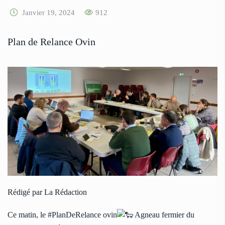
Janvier 19, 2024
912
Plan de Relance Ovin
Rédigé par La Rédaction
Ce matin, le
#PlanDeRelance
ovin
Agneau fermier du