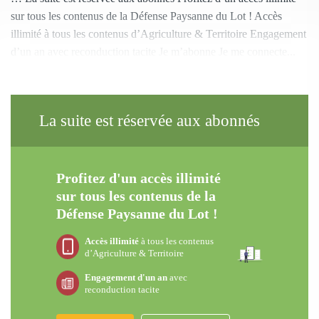
sur tous les contenus de la Défense Paysanne du Lot ! Accès
illimité à tous les contenus d’Agriculture & Territoire Engagement
d’un an avec reconduction tacite Je m’abonne Je me connecte...
La suite est réservée aux abonnés
Profitez d'un accès illimité
sur tous les contenus de la
Défense Paysanne du Lot !
Accès illimité
à tous les contenus
d’Agriculture & Territoire
Engagement d'un an
avec
reconduction tacite