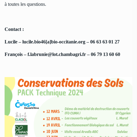
à toutes les questions.
Contact :
Lucile – lucile.bio46[a]bio-occitanie.org – 06 63 63 01 27
François – f.labrunie@lot.chambagri.fr – 06 79 13 60 60