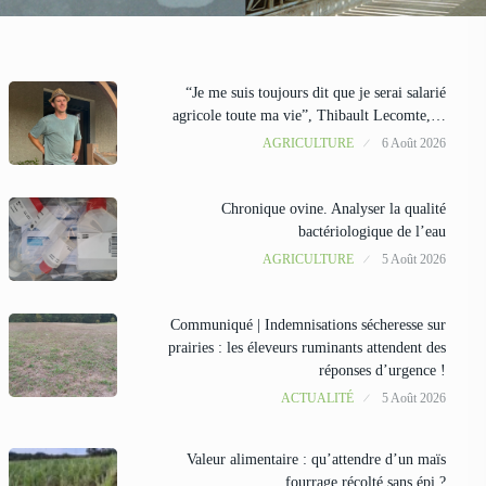
“Je me suis toujours dit que je serai salarié
agricole toute ma vie”, Thibault Lecomte,…
AGRICULTURE
6 Août 2026
Chronique ovine. Analyser la qualité
bactériologique de l’eau
AGRICULTURE
5 Août 2026
Communiqué | Indemnisations sécheresse sur
prairies : les éleveurs ruminants attendent des
réponses d’urgence !
ACTUALITÉ
5 Août 2026
Valeur alimentaire : qu’attendre d’un maïs
fourrage récolté sans épi ?