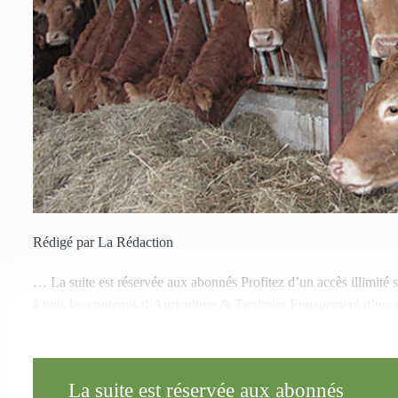
Rédigé par La Rédaction
… La suite est réservée aux abonnés Profitez d’un accès illimité 
à tous les contenus d’Agriculture & Territoire Engagement d’un 
La suite est réservée aux abonnés