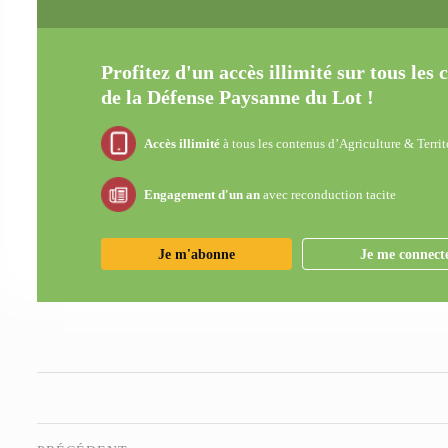
Profitez d'un accès illimité sur tous les
de la Défense Paysanne du Lot !
Accès illimité
à tous les contenus d’Agriculture & Territ
Engagement d'un an
avec reconduction tacite
Je m'abonne
Je me connect