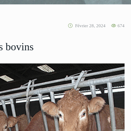
Février 28, 2024
674
s bovins