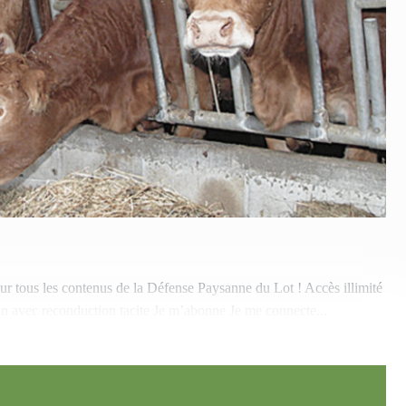
sur tous les contenus de la Défense Paysanne du Lot ! Accès illimité
an avec reconduction tacite Je m’abonne Je me connecte...