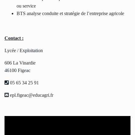
ou service
BTS analyse conduite et stratégie de l’entreprise agricole
Contact :
Lycée / Exploitation
606 La Vinardie
46100 Figeac
05 65 34 25 91
epl.figeac@educagri.fr