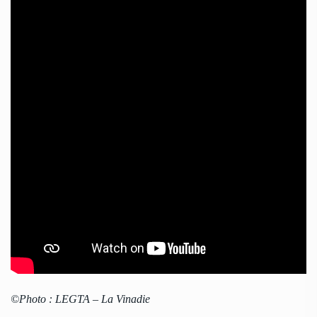
©Photo : LEGTA – La Vinadie