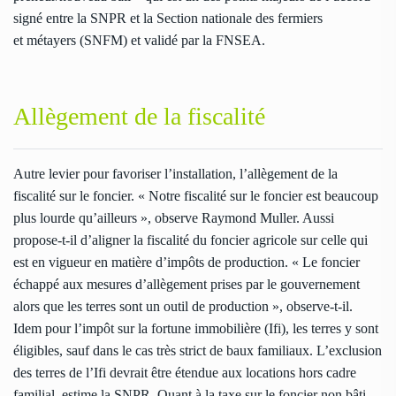
signé entre la SNPR et la Section nationale des fermiers
et métayers (SNFM) et validé par la FNSEA.
Allègement de la fiscalité
Autre levier pour favoriser l’installation, l’allègement de la
fiscalité sur le foncier. « Notre fiscalité sur le foncier est beaucoup
plus lourde qu’ailleurs », observe Raymond Muller. Aussi
propose-t-il d’aligner la fiscalité du foncier agricole sur celle qui
est en vigueur en matière d’impôts de production. « Le foncier
échappé aux mesures d’allègement prises par le gouvernement
alors que les terres sont un outil de production », observe-t-il.
Idem pour l’impôt sur la fortune immobilière (Ifi), les terres y sont
éligibles, sauf dans le cas très strict de baux familiaux. L’exclusion
des terres de l’Ifi devrait être étendue aux locations hors cadre
familial, estime la SNPR. Quant à la taxe sur le foncier non bâti