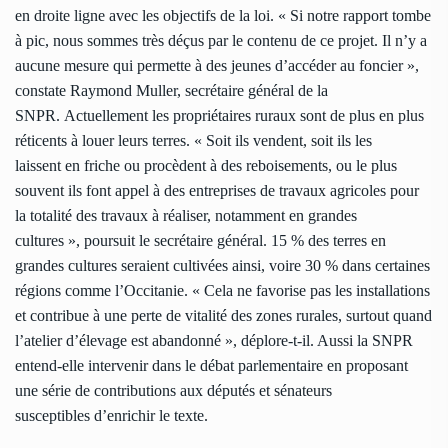
en droite ligne avec les objectifs de la loi. « Si notre rapport tombe
à pic, nous sommes très déçus par le contenu de ce projet. Il n’y a
aucune mesure qui permette à des jeunes d’accéder au foncier »,
constate Raymond Muller, secrétaire général de la
SNPR. Actuellement les propriétaires ruraux sont de plus en plus
réticents à louer leurs terres. « Soit ils vendent, soit ils les
laissent en friche ou procèdent à des reboisements, ou le plus
souvent ils font appel à des entreprises de travaux agricoles pour
la totalité des travaux à réaliser, notamment en grandes
cultures », poursuit le secrétaire général. 15 % des terres en
grandes cultures seraient cultivées ainsi, voire 30 % dans certaines
régions comme l’Occitanie. « Cela ne favorise pas les installations
et contribue à une perte de vitalité des zones rurales, surtout quand
l’atelier d’élevage est abandonné », déplore-t-il. Aussi la SNPR
entend-elle intervenir dans le débat parlementaire en proposant
une série de contributions aux députés et sénateurs
susceptibles d’enrichir le texte.