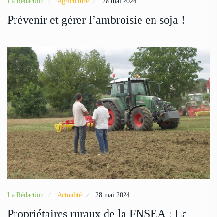
La Rédaction
Agriculture
28 mai 2024
Prévenir et gérer l’ambroisie en soja !
La Rédaction
Actualité
28 mai 2024
Propriétaires ruraux de la FNSEA : La