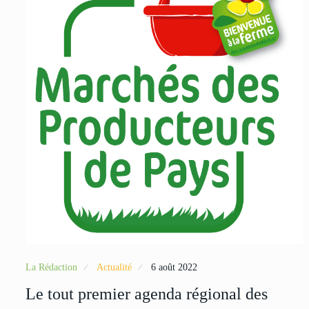
La Rédaction
Actualité
6 août 2022
Le tout premier agenda régional des