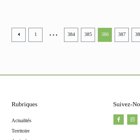
…
1
384
385
386
387
38
Rubriques
Suivez-No
Actualités
Territoire