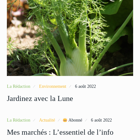
La Rédaction
Environnement
6 août 2022
Jardinez avec la Lune
La Rédaction
Actualité
Abonné
6 août 2022
Mes marchés : L’essentiel de l’info